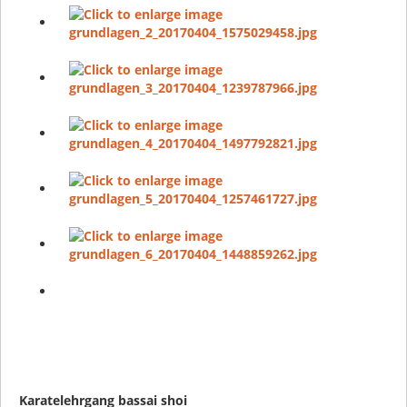
Karatelehrgang bassai shoi