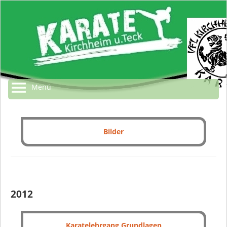
Menü
Bilder
2012
Karatelehrgang Grundlagen