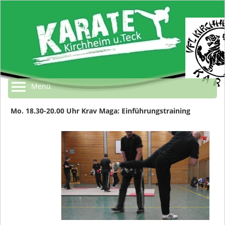
Menü
Mo. 18.30-20.00 Uhr Krav Maga: Einführungstraining