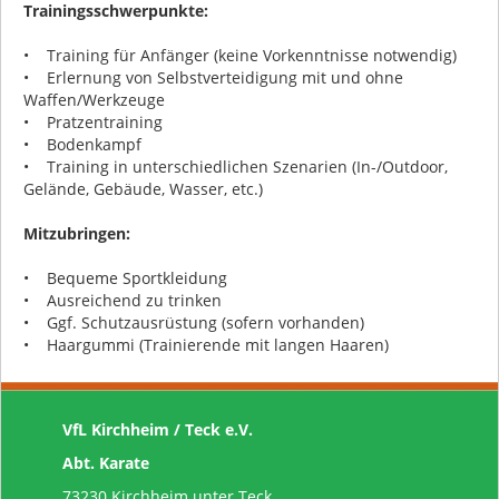
Trainingsschwerpunkte:
• Training für Anfänger (keine Vorkenntnisse notwendig)
• Erlernung von Selbstverteidigung mit und ohne
Waffen/Werkzeuge
• Pratzentraining
• Bodenkampf
• Training in unterschiedlichen Szenarien (In-/Outdoor,
Gelände, Gebäude, Wasser, etc.)
Mitzubringen:
• Bequeme Sportkleidung
• Ausreichend zu trinken
• Ggf. Schutzausrüstung (sofern vorhanden)
• Haargummi (Trainierende mit langen Haaren)
VfL Kirchheim / Teck e.V.
Abt. Karate
73230 Kirchheim unter Teck