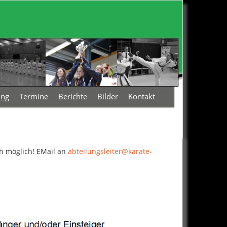
ing
Termine
Berichte
Bilder
Kontakt
ch möglich! EMail an
abteilungsleiter@karate-