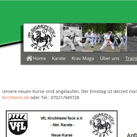
Karate
Krav Maga
Über uns
Train
Home
Unsere neuen Kurse sind angelaufen. Der Einstieg ist derzeit no
kirchheim.de
oder Tel.: 07021/949728