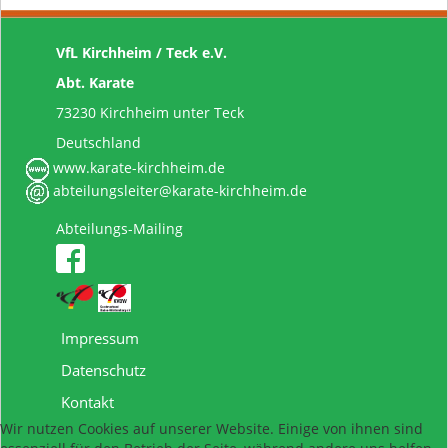
VfL Kirchheim / Teck e.V.
Abt. Karate
73230 Kirchheim unter Teck
Deutschland
www.karate-kirchheim.de
abteilungsleiter@karate-kirchheim.de
Abteilungs-Mailing
Impressum
Datenschutz
Kontakt
Wir nutzen Cookies auf unserer Website. Einige von ihnen sind