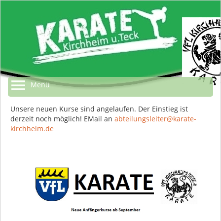
Menü
Unsere neuen Kurse sind angelaufen. Der Einstieg ist
derzeit noch möglich! EMail an
abteilungsleiter@karate-
kirchheim.de