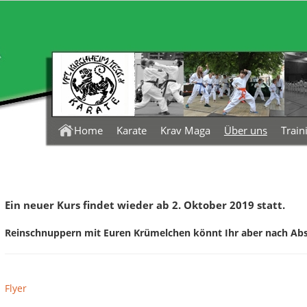
Karate
Krav Maga
Über uns
Train
Home
Ein neuer Kurs findet wieder ab 2. Oktober 2019 statt.
Reinschnuppern mit Euren Krümelchen könnt Ihr aber nach Absp
Flyer