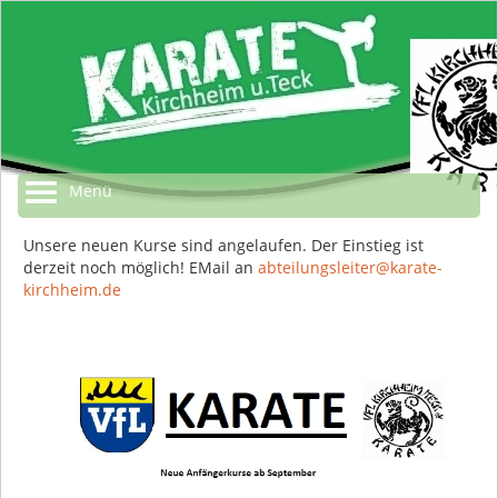
Menü
Unsere neuen Kurse sind angelaufen. Der Einstieg ist
derzeit noch möglich! EMail an
abteilungsleiter@karate-
kirchheim.de