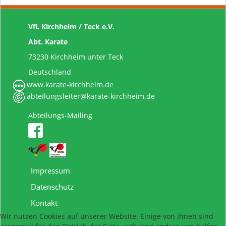
VfL Kirchheim / Teck e.V.
Abt. Karate
73230 Kirchheim unter Teck
Deutschland
www.karate-kirchheim.de
abteilungsleiter@karate-kirchheim.de
Abteilungs-Mailing
Impressum
Datenschutz
Kontakt
Wir nutzen Cookies auf unserer Website. Einige von ihnen sind