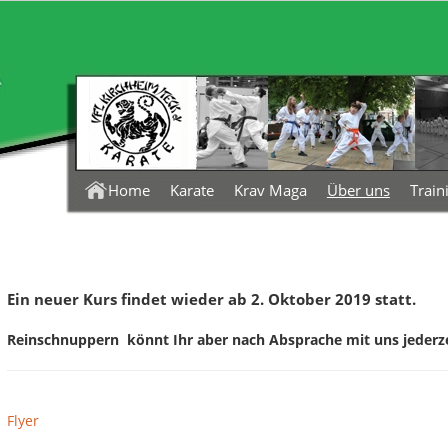
Karate
Krav Maga
Über uns
Train
Home
Ein neuer Kurs findet wieder ab 2. Oktober 2019 statt.
Reinschnuppern könnt Ihr aber nach Absprache mit uns jederze
Flyer