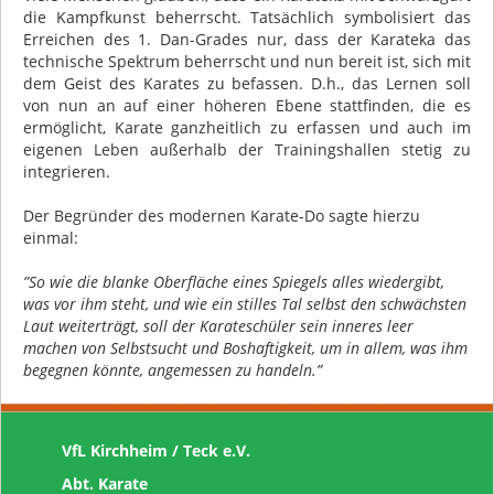
die Kampfkunst beherrscht. Tatsächlich symbolisiert das
Erreichen des 1. Dan-Grades nur, dass der Karateka das
technische Spektrum beherrscht und nun bereit ist, sich mit
dem Geist des Karates zu befassen. D.h., das Lernen soll
von nun an auf einer höheren Ebene stattfinden, die es
ermöglicht, Karate ganzheitlich zu erfassen und auch im
eigenen Leben außerhalb der Trainingshallen stetig zu
integrieren.
Der Begründer des modernen Karate-Do sagte hierzu
einmal:
”So wie die blanke Oberfläche eines Spiegels alles wiedergibt,
was vor ihm steht, und wie ein stilles Tal selbst den schwächsten
Laut weiterträgt, soll der Karateschüler sein inneres leer
machen von Selbstsucht und Boshaftigkeit, um in allem, was ihm
begegnen könnte, angemessen zu handeln.”
VfL Kirchheim / Teck e.V.
Abt. Karate