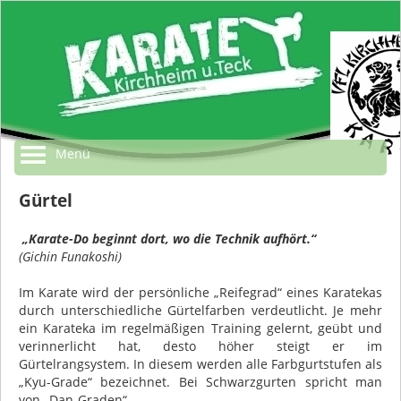
Menü
Gürtel
„Karate-Do beginnt dort, wo die Technik aufhört.“
(Gichin Funakoshi)
Im Karate wird der persönliche „Reifegrad“ eines Karatekas
durch unterschiedliche Gürtelfarben verdeutlicht. Je mehr
ein Karateka im regelmäßigen Training gelernt, geübt und
verinnerlicht hat, desto höher steigt er im
Gürtelrangsystem. In diesem werden alle Farbgurtstufen als
„Kyu-Grade“ bezeichnet. Bei Schwarzgurten spricht man
von „Dan-Graden“.