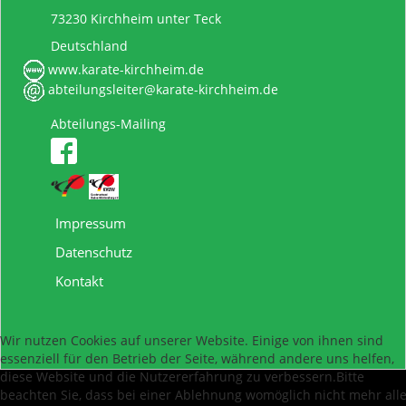
73230 Kirchheim unter Teck
Deutschland
www.karate-kirchheim.de
abteilungsleiter@karate-kirchheim.de
Abteilungs-Mailing
Impressum
Datenschutz
Kontakt
Wir nutzen Cookies auf unserer Website. Einige von ihnen sind
essenziell für den Betrieb der Seite, während andere uns helfen,
diese Website und die Nutzererfahrung zu verbessern.Bitte
beachten Sie, dass bei einer Ablehnung womöglich nicht mehr all