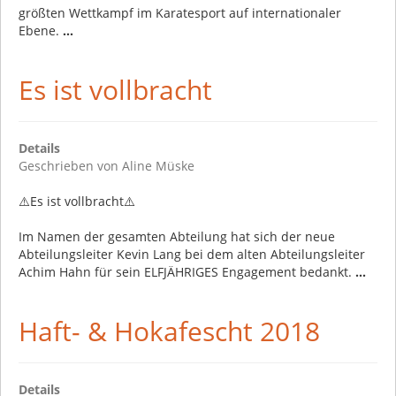
größten Wettkampf im Karatesport auf internationaler
Ebene.
...
Es ist vollbracht
Details
Geschrieben von
Aline Müske
⚠️Es ist vollbracht⚠️
Im Namen der gesamten Abteilung hat sich der neue
Abteilungsleiter Kevin Lang bei dem alten Abteilungsleiter
Achim Hahn für sein ELFJÄHRIGES Engagement bedankt.
...
Haft- & Hokafescht 2018
Details