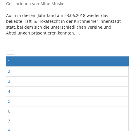
Geschrieben von
Aline Müske
Auch in diesem Jahr fand am 23.06.2018 wieder das
beliebte Haft- & Hokafescht in der Kirchheimer Innenstadt
statt, bei dem sich die unterschiedlichen Vereine und
Abteilungen präsentieren konnten.
...
1
2
3
4
5
6
7
8