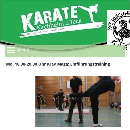
Menü
Mo. 18.30-20.00 Uhr Krav Maga: Einführungstraining