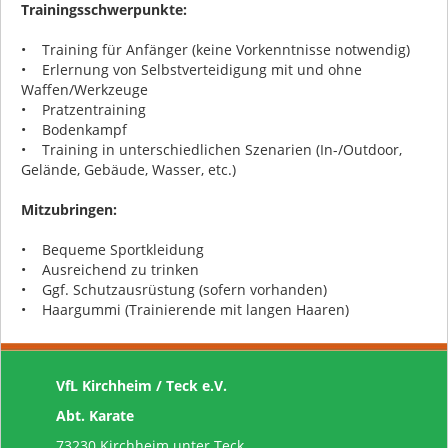
Trainingsschwerpunkte:
• Training für Anfänger (keine Vorkenntnisse notwendig)
• Erlernung von Selbstverteidigung mit und ohne
Waffen/Werkzeuge
• Pratzentraining
• Bodenkampf
• Training in unterschiedlichen Szenarien (In-/Outdoor,
Gelände, Gebäude, Wasser, etc.)
Mitzubringen:
• Bequeme Sportkleidung
• Ausreichend zu trinken
• Ggf. Schutzausrüstung (sofern vorhanden)
• Haargummi (Trainierende mit langen Haaren)
VfL Kirchheim / Teck e.V.
Abt. Karate
73230 Kirchheim unter Teck