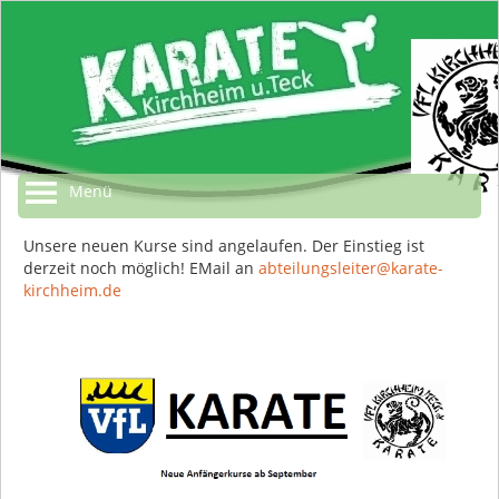
Menü
Unsere neuen Kurse sind angelaufen. Der Einstieg ist
derzeit noch möglich! EMail an
abteilungsleiter@karate-
kirchheim.de