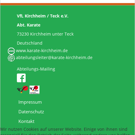
VfL Kirchheim / Teck e.V.
Abt. Karate
73230 Kirchheim unter Teck
Deutschland
www.karate-kirchheim.de
abteilungsleiter@karate-kirchheim.de
Abteilungs-Mailing
Impressum
Datenschutz
Kontakt
Wir nutzen Cookies auf unserer Website. Einige von ihnen sind