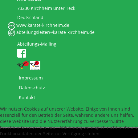
73230 Kirchheim unter Teck
Deutschland
www.karate-kirchheim.de
abteilungsleiter@karate-kirchheim.de
Abteilungs-Mailing
Impressum
Datenschutz
Kontakt
Wir nutzen Cookies auf unserer Website. Einige von ihnen sind
essenziell für den Betrieb der Seite, während andere uns helfen,
diese Website und die Nutzererfahrung zu verbessern.Bitte
beachten Sie, dass bei einer Ablehnung womöglich nicht mehr all
Funktionalitäten der Seite zur Verfügung stehen.